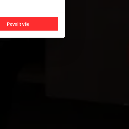
Povolit vše