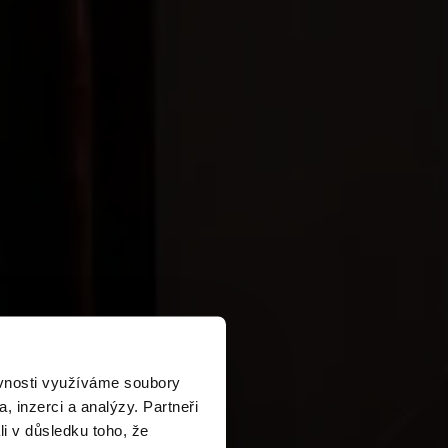
ěvnosti využíváme soubory
H
, inzerci a analýzy. Partneři
li v důsledku toho, že