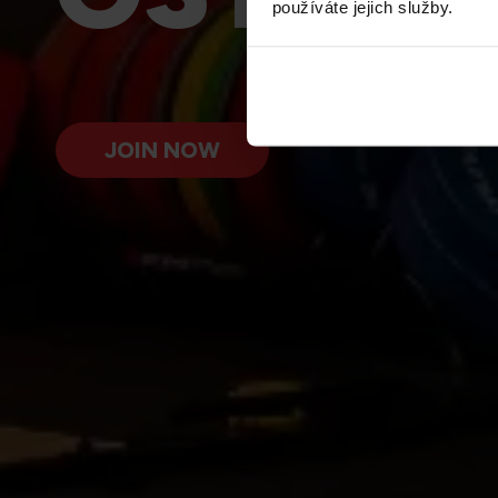
používáte jejich služby.
JOIN NOW