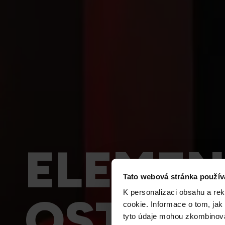
ELEMEN
Tato webová stránka použív
K personalizaci obsahu a re
OSTRAV
cookie. Informace o tom, jak
tyto údaje mohou zkombinovat