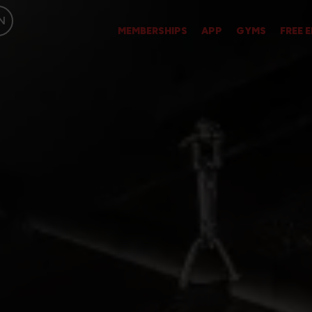
N
MEMBERSHIPS
APP
GYMS
FREE 