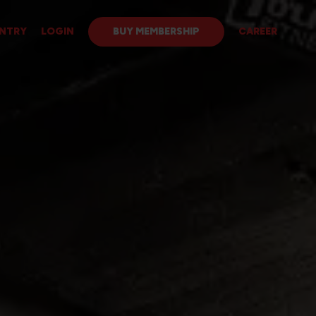
ENTRY
LOGIN
BUY MEMBERSHIP
CAREER