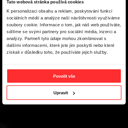
Tato webová stránka používá cookies
ELEMENT
K personalizaci obsahu a reklam, poskytování funkcí
sociálních médií a analýze naší návštěvnosti využíváme
GYMS
soubory cookie. Informace o tom, jak náš web používáte,
sdílíme se svými partnery pro sociální média, inzerci a
OSTRAVA
analýzy. Partneři tyto údaje mohou zkombinovat s
dalšími informacemi, které jste jim poskytli nebo které
získali v důsledku toho, že používáte jejich služby.
ZÁBŘEH
Povolit vše
PŘIDEJ SE K NÁM!
Upravit