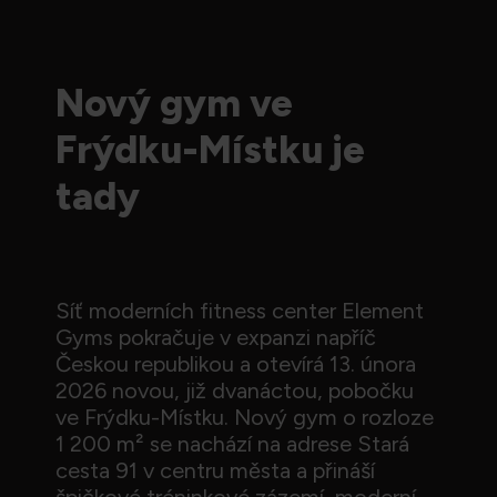
Nový gym ve
Frýdku-Místku je
tady
Síť moderních fitness center Element
Gyms pokračuje v expanzi napříč
Českou republikou a otevírá 13. února
2026 novou, již dvanáctou, pobočku
ve Frýdku-Místku. Nový gym o rozloze
1 200 m² se nachází na adrese Stará
cesta 91 v centru města a přináší