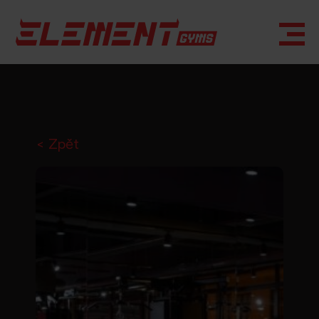
< Zpět