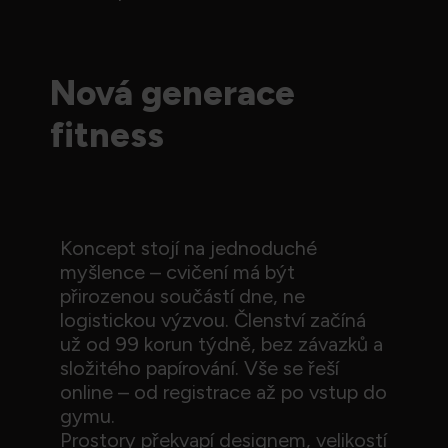
Nová generace
fitness
Koncept stojí na jednoduché
myšlence – cvičení má být
přirozenou součástí dne, ne
logistickou výzvou. Členství začíná
už od 99 korun týdně, bez závazků a
složitého papírování. Vše se řeší
online – od registrace až po vstup do
gymu.
Prostory překvapí designem, velikostí