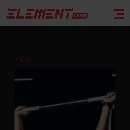
< Zpět