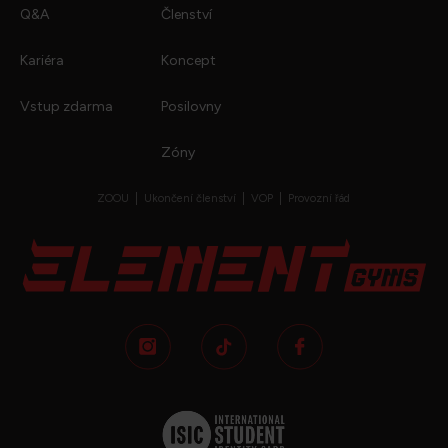
Q&A
Členství
Kariéra
Koncept
Vstup zdarma
Posilovny
Zóny
ZOOU
Ukončení členství
VOP
Provozní řád