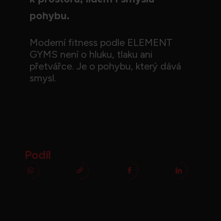
pohybu.
Moderní fitness podle ELEMENT
GYMS není o hluku, tlaku ani
přetvářce. Je o pohybu, který dává
smysl.
Podíl